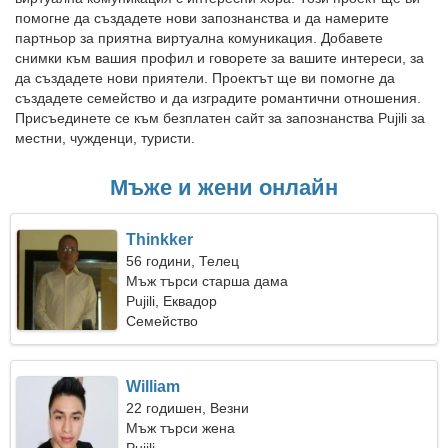
помогне да създадете нови запознанства и да намерите
партньор за приятна виртуална комуникация. Добавете
снимки към вашия профил и говорете за вашите интереси, за
да създадете нови приятели. Проектът ще ви помогне да
създадете семейство и да изградите романтични отношения.
Присъединете се към безплатен сайт за запознанства Pujili за
местни, чужденци, туристи.
Мъже и жени онлайн
Thinkker
56 години, Телец
Мъж търси старша дама
Pujili, Еквадор
Семейство
William
22 годишен, Везни
Мъж търси жена