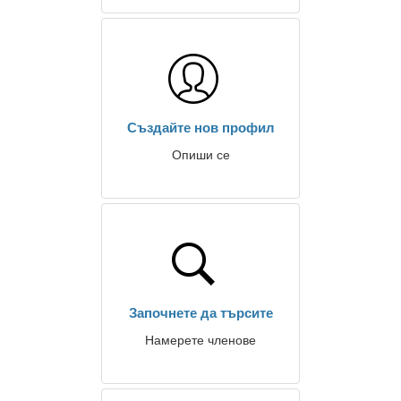
Създайте нов профил
Опиши се
Започнете да търсите
Намерете членове