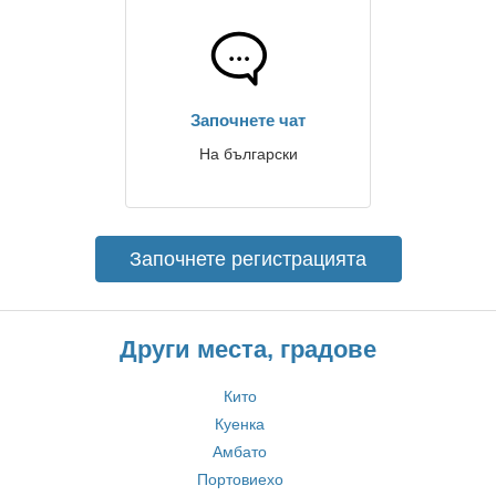
Започнете чат
На български
Започнете регистрацията
Други места, градове
Кито
Куенка
Амбато
Портовиехо