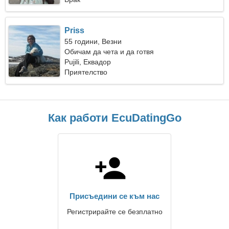
Priss
55 години, Везни
Обичам да чета и да готвя
Pujili, Еквадор
Приятелство
Как работи EcuDatingGo
Присъедини се към нас
Регистрирайте се безплатно