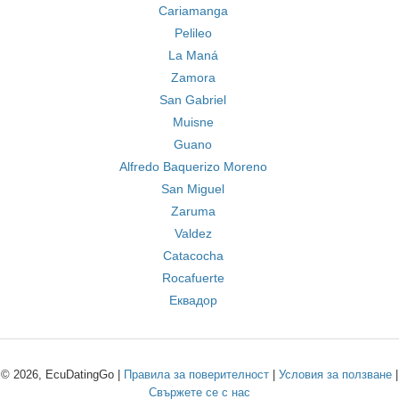
Cariamanga
Pelileo
La Maná
Zamora
San Gabriel
Muisne
Guano
Alfredo Baquerizo Moreno
San Miguel
Zaruma
Valdez
Catacocha
Rocafuerte
Еквадор
© 2026, EcuDatingGo |
Правила за поверителност
|
Условия за ползване
|
Свържете се с нас