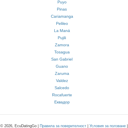
Puyo
Pinas
Cariamanga
Pelileo
La Maná
Pujili
Zamora
Tosagua
San Gabriel
Guano
Zaruma
Valdez
Salcedo
Rocafuerte
Еквадор
© 2026, EcuDatingGo |
Правила за поверителност
|
Условия за ползване
|