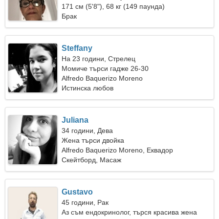
171 см (5'8"), 68 кг (149 паунда)
Брак
Steffany
На 23 години, Стрелец
Момиче търси гадже 26-30
Alfredo Baquerizo Moreno
Истинска любов
Juliana
34 години, Дева
Жена търси двойка
Alfredo Baquerizo Moreno, Еквадор
Скейтборд, Масаж
Gustavo
45 години, Рак
Аз съм ендокринолог, търся красива жена