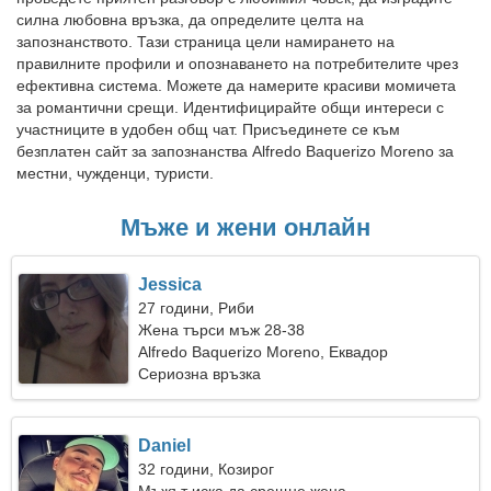
силна любовна връзка, да определите целта на
запознанството. Тази страница цели намирането на
правилните профили и опознаването на потребителите чрез
ефективна система. Можете да намерите красиви момичета
за романтични срещи. Идентифицирайте общи интереси с
участниците в удобен общ чат. Присъединете се към
безплатен сайт за запознанства Alfredo Baquerizo Moreno за
местни, чужденци, туристи.
Мъже и жени онлайн
Jessica
27 години, Риби
Жена търси мъж 28-38
Alfredo Baquerizo Moreno, Еквадор
Сериозна връзка
Daniel
32 години, Козирог