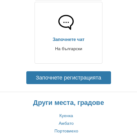
Започнете чат
На български
Започнете регистрацията
Други места, градове
Куенка
Амбато
Портовиехо