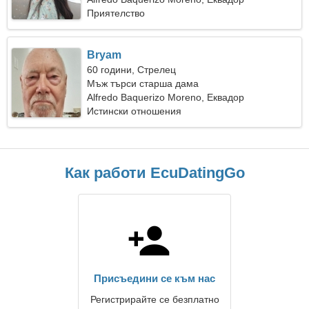
Приятелство
Bryam
60 години, Стрелец
Мъж търси старша дама
Alfredo Baquerizo Moreno, Еквадор
Истински отношения
Как работи EcuDatingGo
Присъедини се към нас
Регистрирайте се безплатно