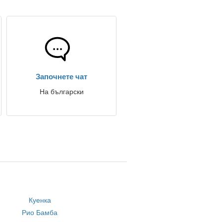
Започнете чат
На български
Куенка
Рио Бамба