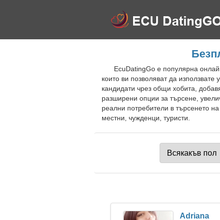
Безпл
EcuDatingGo е популярна онлайн
които ви позволяват да използвате
кандидати чрез общи хобита, добав
разширени опции за търсене, увели
реални потребители в търсенето на 
местни, чужденци, туристи.
Adriana