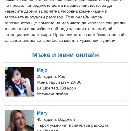
по профил, определете целта на запознанството, за да
намерите двойка за приятна любовна комуникация и
започнете виртуален разговор. Този онлайн чат за
запознанства ще помогне на момичето да използва специални
технологии и да избере най-подходящия от голям брой
потенциални партньори. Присъединете се към безплатен сайт
за запознанства La Libertad за местни, чужденци, туристи.
Мъже и жени онлайн
Majo
25 години, Рак
Жена търси мъж 29-36
La Libertad, Еквадор
Истинска любов
Mary
45 години, Водолей
Търся усмихнат приятел за разходка