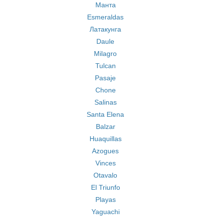
Mанта
Esmeraldas
Латакунга
Daule
Milagro
Tulcan
Pasaje
Chone
Salinas
Santa Elena
Balzar
Huaquillas
Azogues
Vinces
Otavalo
El Triunfo
Playas
Yaguachi