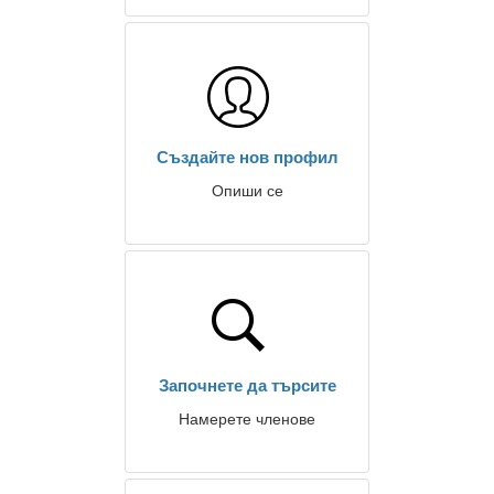
Създайте нов профил
Опиши се
Започнете да търсите
Намерете членове