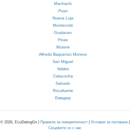
Machachi
Puyo
Nueva Loja
Montecristi
Gualaceo
Pinas
Muisne
Alfredo Baquerizo Moreno
San Miguel
Valdez
Catacocha
Salcedo
Rocafuerte
Еквадор
© 2026, EcuDatingGo |
Правила за поверителност
|
Условия за ползване
|
Свържете се с нас