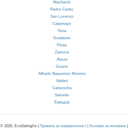
Machachi
Pedro Carbo
San Lorenzo
Catamayo
Tena
Gualaceo
Pinas
Zamora
Alausi
Guano
Alfredo Baquerizo Moreno
Valdez
Catacocha
Salcedo
Еквадор
© 2026, EcuDatingGo |
Правила за поверителност
|
Условия за ползване
|