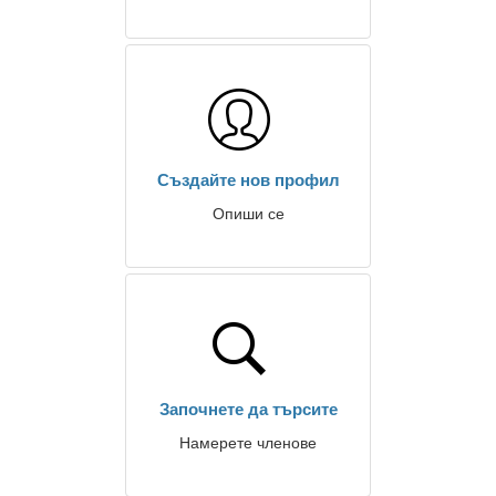
Създайте нов профил
Опиши се
Започнете да търсите
Намерете членове