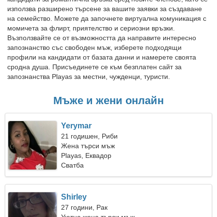
използва разширено търсене за вашите заявки за създаване
на семейство. Можете да започнете виртуална комуникация с
момичета за флирт, приятелство и сериозни връзки.
Възползвайте се от възможността да направите интересно
запознанство със свободен мъж, изберете подходящи
профили на кандидати от базата данни и намерете своята
сродна душа. Присъединете се към безплатен сайт за
запознанства Playas за местни, чужденци, туристи.
Мъже и жени онлайн
Yerymar
21 годишен, Риби
Жена търси мъж
Playas, Еквадор
Сватба
Shirley
27 години, Рак