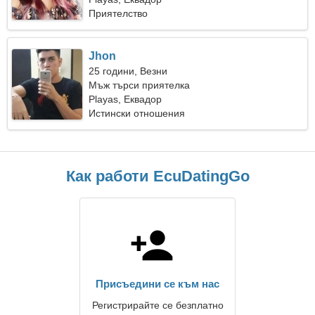
Приятелство
Jhon
25 години, Везни
Мъж търси приятелка
Playas, Еквадор
Истински отношения
Как работи EcuDatingGo
Присъедини се към нас
Регистрирайте се безплатно