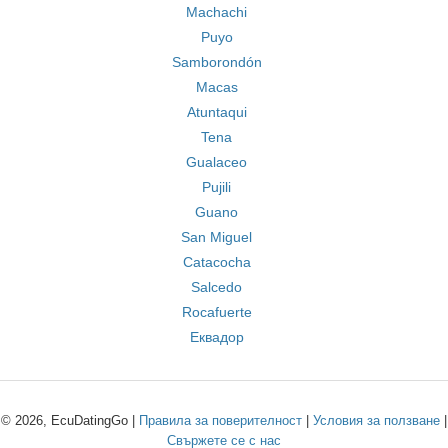
Machachi
Puyo
Samborondón
Macas
Atuntaqui
Tena
Gualaceo
Pujili
Guano
San Miguel
Catacocha
Salcedo
Rocafuerte
Еквадор
© 2026, EcuDatingGo |
Правила за поверителност
|
Условия за ползване
|
Свържете се с нас