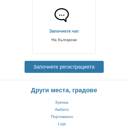
Започнете чат
На български
Започнете регистрацията
Други места, градове
Куенка
Амбато
Портовиехо
Loja