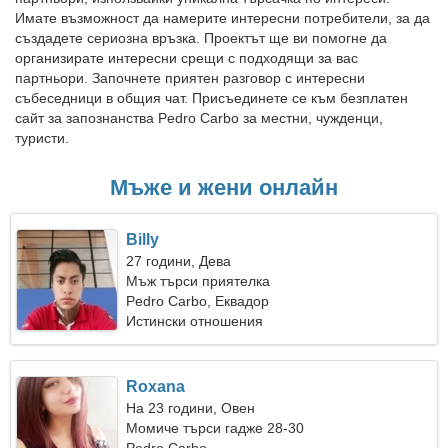
Имате възможност да намерите интересни потребители, за да
създадете сериозна връзка. Проектът ще ви помогне да
организирате интересни срещи с подходящи за вас
партньори. Започнете приятен разговор с интересни
събеседници в общия чат. Присъединете се към безплатен
сайт за запознанства Pedro Carbo за местни, чужденци,
туристи.
Мъже и жени онлайн
Billy
27 години, Дева
Мъж търси приятелка
Pedro Carbo, Еквадор
Истински отношения
Roxana
На 23 години, Овен
Момиче търси гадже 28-30