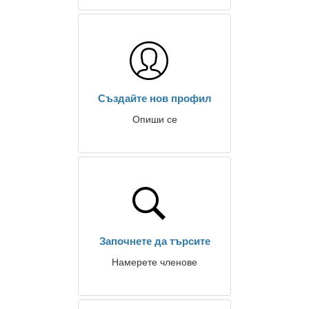
Създайте нов профил
Опиши се
Започнете да търсите
Намерете членове