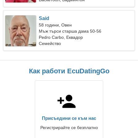
Said
58 години, Овен
Мъж търси старша дама 50-56
Pedro Carbo, Еквадор
Семейство
Как работи EcuDatingGo
Присъедини се към нас
Регистрирайте се безплатно