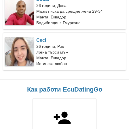
36 години, Дева
Мъжът иска да срещне жена 29-34
Mанта, Еквадор
Бодибилдинг, Гмуркане
Ceci
26 години, Рак
Жена търси мъж
Mанта, Еквадор
Истинска любов
Как работи EcuDatingGo