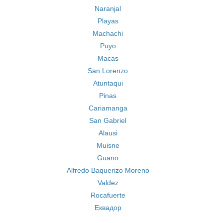
Naranjal
Playas
Machachi
Puyo
Macas
San Lorenzo
Atuntaqui
Pinas
Cariamanga
San Gabriel
Alausi
Muisne
Guano
Alfredo Baquerizo Moreno
Valdez
Rocafuerte
Еквадор