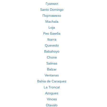
Гуаякил
Santo Domingo
Портовиехо
Machala
Loja
Рио Бамба
Ibarra
Quevedo
Babahoyo
Chone
Salinas
Balzar
Ventanas
Bahia de Caraquez
La Troncal
Azogues
Vinces
Otavalo