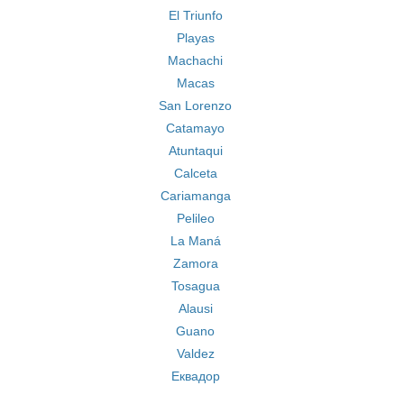
El Triunfo
Playas
Machachi
Macas
San Lorenzo
Catamayo
Atuntaqui
Calceta
Cariamanga
Pelileo
La Maná
Zamora
Tosagua
Alausi
Guano
Valdez
Еквадор