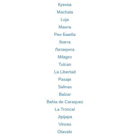
Куенка
Machala
Loja
Mанта
Рио Бамба
Ibarra
Латакунга
Milagro
Tulcan
La Libertad
Pasaje
Salinas
Balzar
Bahia de Caraquez
La Troncal
Jipijapa
Vinces
Otavalo