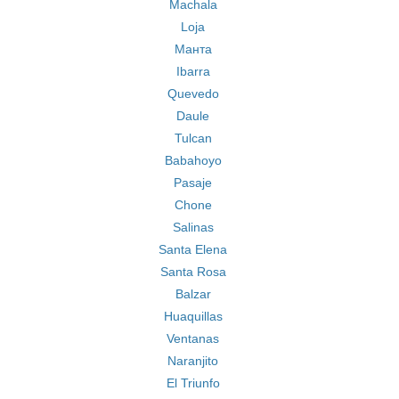
Machala
Loja
Mанта
Ibarra
Quevedo
Daule
Tulcan
Babahoyo
Pasaje
Chone
Salinas
Santa Elena
Santa Rosa
Balzar
Huaquillas
Ventanas
Naranjito
El Triunfo