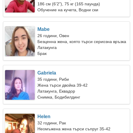
186 см (6'2"), 75 кг (165 паунда)
Обучение на кучета, Водни ски
Mabe
26 години, Овен
Безценна жена, която търси сериозна връзка
Латакунга
Брак
Gabriela
35 години, Риби
Жена търси двойка 39-42
Латакунга, Еквадор
Снимка, Бодибилдинг
Helen
32 години, Рак
Неомъжена жена търси съпруг 35-42