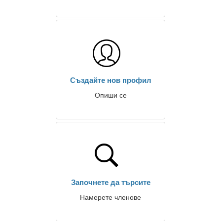
Създайте нов профил
Опиши се
Започнете да търсите
Намерете членове