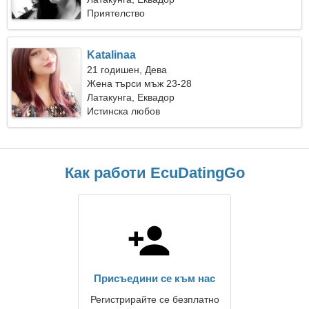
Приятелство
Katalinaa
21 годишен, Дева
Жена търси мъж 23-28
Латакунга, Еквадор
Истинска любов
Как работи EcuDatingGo
Присъедини се към нас
Регистрирайте се безплатно