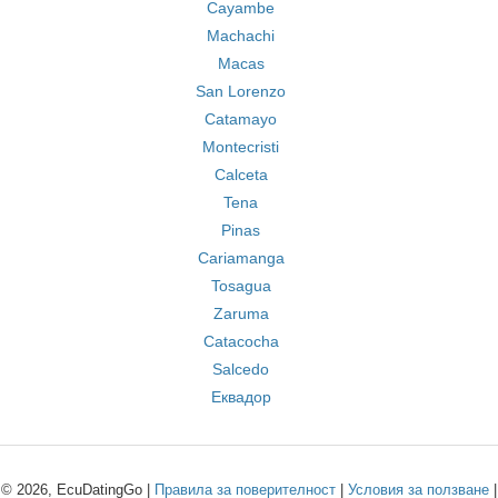
Cayambe
Machachi
Macas
San Lorenzo
Catamayo
Montecristi
Calceta
Tena
Pinas
Cariamanga
Tosagua
Zaruma
Catacocha
Salcedo
Еквадор
© 2026, EcuDatingGo |
Правила за поверителност
|
Условия за ползване
|