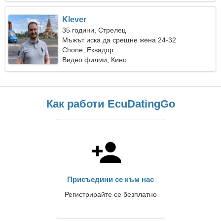
Klever
35 години, Стрелец
Мъжът иска да срещне жена 24-32
Chone, Еквадор
Видео филми, Кино
Как работи EcuDatingGo
Присъедини се към нас
Регистрирайте се безплатно