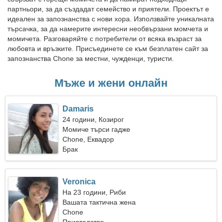
партньори, за да създадат семейство и приятели. Проектът е
идеален за запознанства с нови хора. Използвайте уникалната
търсачка, за да намерите интересни необвързани момчета и
момичета. Разговаряйте с потребители от всяка възраст за
любовта и връзките. Присъединете се към безплатен сайт за
запознанства Chone за местни, чужденци, туристи.
Мъже и жени онлайн
Damaris
24 години, Козирог
Момиче търси гадже
Chone, Еквадор
Брак
Veronica
На 23 години, Риби
Вашата тактична жена
Chone