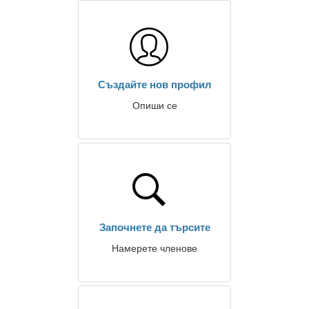
Създайте нов профил
Опиши се
Започнете да търсите
Намерете членове