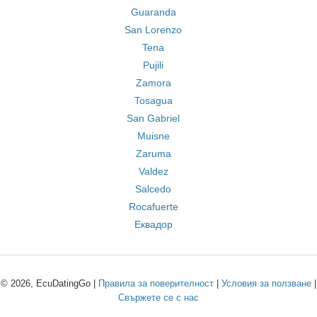
Guaranda
San Lorenzo
Tena
Pujili
Zamora
Tosagua
San Gabriel
Muisne
Zaruma
Valdez
Salcedo
Rocafuerte
Еквадор
© 2026, EcuDatingGo |
Правила за поверителност
|
Условия за ползване
|
Свържете се с нас