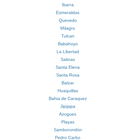
Ibarra
Esmeraldas
Quevedo
Milagro
Tulcan
Babahoyo
La Libertad
Salinas
Santa Elena
Santa Rosa
Balzar
Huaquillas
Bahia de Caraquez
Jipijapa
Azogues
Playas
Samborondón
Pedro Carbo