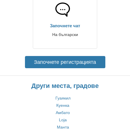
Започнете чат
На български
Започнете регистрацията
Други места, градове
Гуаякил
Куенка
Амбато
Loja
Mанта