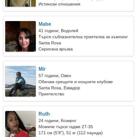
Истински отношения
Mabe
41 години, Водолей
Търся съблазнителна приятелка за къмпинг
Santa Rosa
Сериозна връзка
Mir
57 години, Овен
Обичам срещите и нощните клубове
Santa Rosa, Еквадор
Приятелство
Ruth
24 години, Козирог
Момиче търси гадже 27-35
171 см (5'8"), 51 кг (112 паунда)