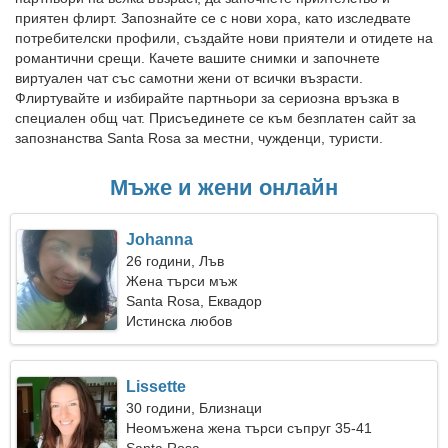
приятен флирт. Запознайте се с нови хора, като изследвате
потребителски профили, създайте нови приятели и отидете на
романтични срещи. Качете вашите снимки и започнете
виртуален чат със самотни жени от всички възрасти.
Флиртувайте и избирайте партньори за сериозна връзка в
специален общ чат. Присъединете се към безплатен сайт за
запознанства Santa Rosa за местни, чужденци, туристи.
Мъже и жени онлайн
Johanna
26 години, Лъв
Жена търси мъж
Santa Rosa, Еквадор
Истинска любов
Lissette
30 години, Близнаци
Неомъжена жена търси съпруг 35-41