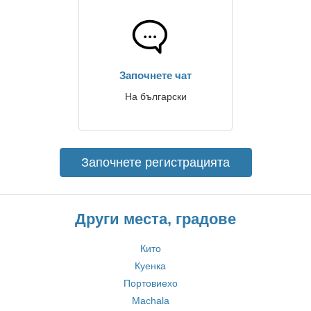
Започнете чат
На български
Започнете регистрацията
Други места, градове
Кито
Куенка
Портовиехо
Machala