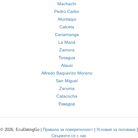
Machachi
Pedro Carbo
Atuntaqui
Calceta
Cariamanga
La Maná
Zamora
Tosagua
Alausi
Alfredo Baquerizo Moreno
San Miguel
Zaruma
Catacocha
Еквадор
© 2026, EcuDatingGo |
Правила за поверителност
|
Условия за ползване
|
Свържете се с нас