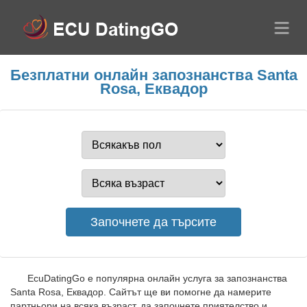
Безплатни онлайн запознанства Santa
Rosa, Еквадор
EcuDatingGo е популярна онлайн услуга за запознанства
Santa Rosa, Еквадор. Сайтът ще ви помогне да намерите
партньори на всяка възраст, да започнете приятелство и