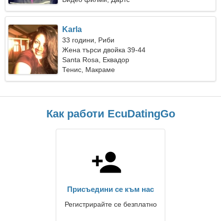
Karla
33 години, Риби
Жена търси двойка 39-44
Santa Rosa, Еквадор
Тенис, Макраме
Как работи EcuDatingGo
Присъедини се към нас
Регистрирайте се безплатно