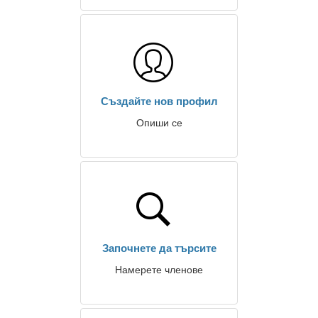
Създайте нов профил
Опиши се
Започнете да търсите
Намерете членове